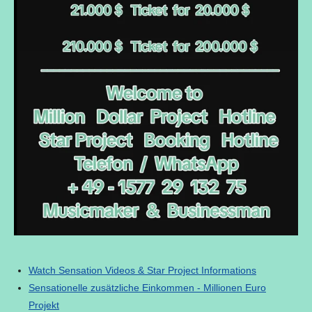
Watch Sensation Videos & Star Project Informations
Sensationelle zusätzliche Einkommen - Millionen Euro
Projekt