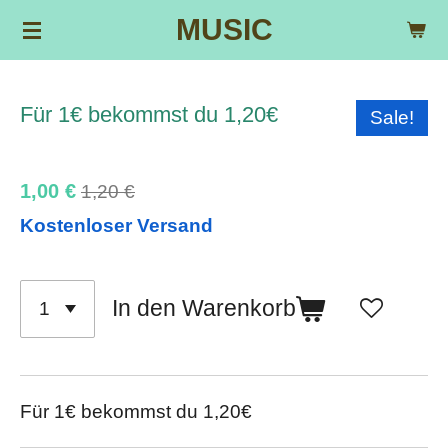
MUSIC
Zum
Hauptinhalt
springen
Für 1€ bekommst du 1,20€
Sale!
1,00 €
1,20 €
Kostenloser Versand
In den Warenkorb
Für 1€ bekommst du 1,20€