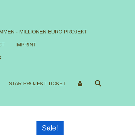
MMEN - MILLIONEN EURO PROJEKT
CT
IMPRINT
S
STAR PROJEKT TICKET
Sale!