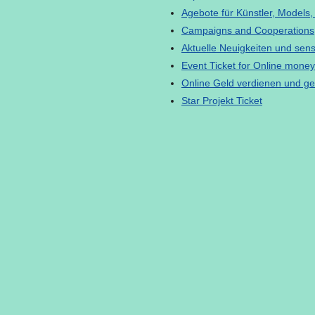
Agebote für Künstler, Models,
Campaigns and Cooperations
Aktuelle Neuigkeiten und sen
Event Ticket for Online money
Online Geld verdienen und g
Star Projekt Ticket