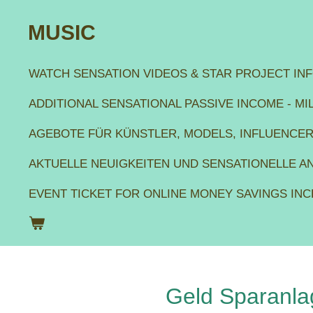
Zum
MUSIC
Hauptinhalt
WATCH SENSATION VIDEOS & STAR PROJECT IN
springen
ADDITIONAL SENSATIONAL PASSIVE INCOME - M
AGEBOTE FÜR KÜNSTLER, MODELS, INFLUENCE
AKTUELLE NEUIGKEITEN UND SENSATIONELLE 
EVENT TICKET FOR ONLINE MONEY SAVINGS IN
Geld Sparanla