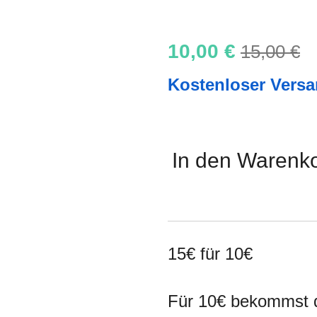
10,00 €
15,00 €
Kostenloser Vers
In den Warenk
15€ für 10€
Für 10€ bekommst 