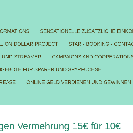
FORMATIONS
SENSATIONELLE ZUSÄTZLICHE EINKO
ILLION DOLLAR PROJECT
STAR - BOOKING - CONTA
R UND STREAMER
CAMPAIGNS AND COOPERATION
ANGEBOTE FÜR SPARER UND SPARFÜCHSE
CREASE
ONLINE GELD VERDIENEN UND GEWINNEN
gen Vermehrung 15€ für 10€