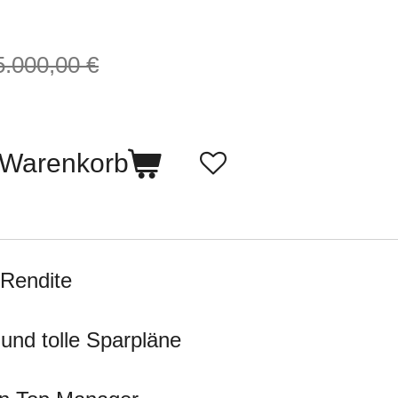
5.000,00 €
 Warenkorb
Rendite
und tolle Sparpläne