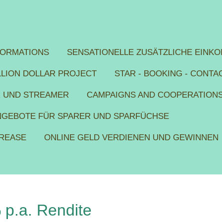
FORMATIONS
SENSATIONELLE ZUSÄTZLICHE EINKO
ILLION DOLLAR PROJECT
STAR - BOOKING - CONTA
R UND STREAMER
CAMPAIGNS AND COOPERATION
ANGEBOTE FÜR SPARER UND SPARFÜCHSE
CREASE
ONLINE GELD VERDIENEN UND GEWINNEN
p.a. Rendite