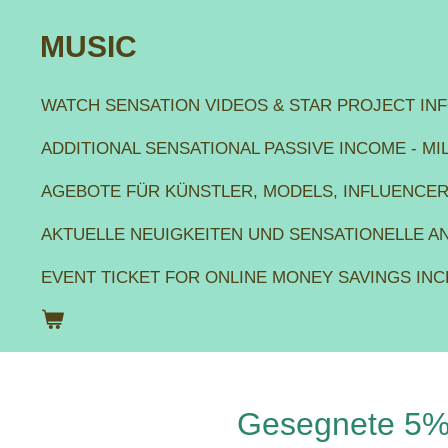
Zum
MUSIC
Hauptinhalt
WATCH SENSATION VIDEOS & STAR PROJECT IN
springen
ADDITIONAL SENSATIONAL PASSIVE INCOME - M
AGEBOTE FÜR KÜNSTLER, MODELS, INFLUENCE
AKTUELLE NEUIGKEITEN UND SENSATIONELLE 
EVENT TICKET FOR ONLINE MONEY SAVINGS IN
Gesegnete 5% 