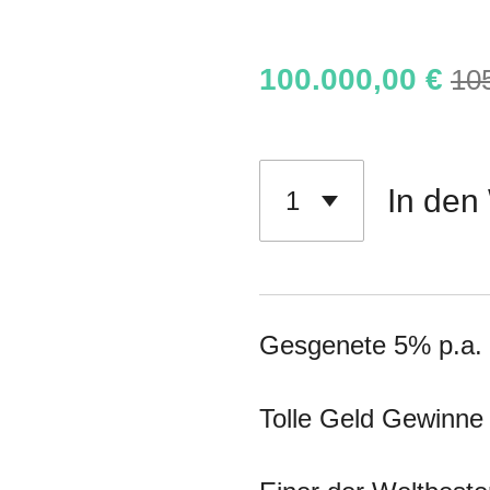
100.000,00 €
10
In den
Gesgenete 5% p.a. 
Tolle Geld Gewinne 