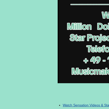
Watch Sensation Videos & Star