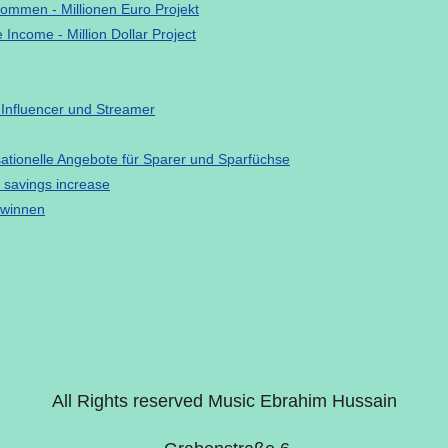
kommen - Millionen Euro Projekt
 Income - Million Dollar Project
 Influencer und Streamer
sationelle Angebote für Sparer und Sparfüchse
 savings increase
ewinnen
All Rights reserved Music Ebrahim Hussain