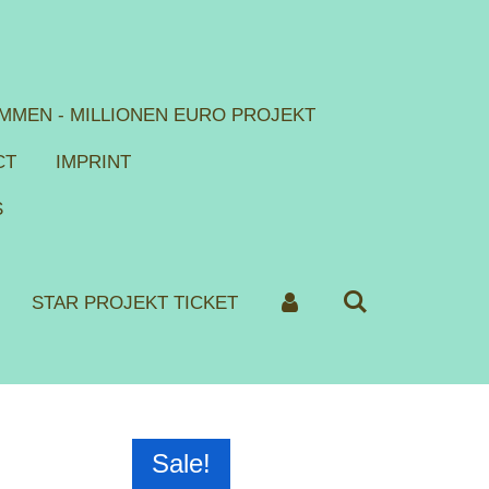
MMEN - MILLIONEN EURO PROJEKT
CT
IMPRINT
S
STAR PROJEKT TICKET
Sale!