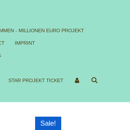
MMEN - MILLIONEN EURO PROJEKT
CT
IMPRINT
S
STAR PROJEKT TICKET
Sale!