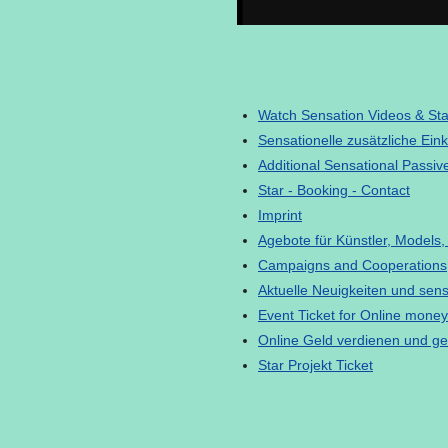
Watch Sensation Videos & Star
Sensationelle zusätzliche Ein
Additional Sensational Passive
Star - Booking - Contact
Imprint
Agebote für Künstler, Models,
Campaigns and Cooperations
Aktuelle Neuigkeiten und sen
Event Ticket for Online money
Online Geld verdienen und g
Star Projekt Ticket