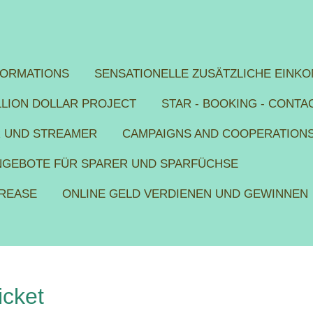
FORMATIONS
SENSATIONELLE ZUSÄTZLICHE EINKO
ILLION DOLLAR PROJECT
STAR - BOOKING - CONTA
R UND STREAMER
CAMPAIGNS AND COOPERATION
ANGEBOTE FÜR SPARER UND SPARFÜCHSE
CREASE
ONLINE GELD VERDIENEN UND GEWINNEN
icket