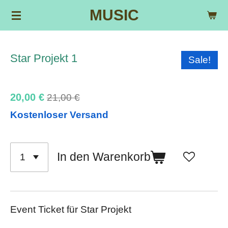
MUSIC
Zum
Hauptinhalt
springen
Star Projekt 1
Sale!
20,00 €
21,00 €
Kostenloser Versand
In den Warenkorb
Event Ticket für Star Projekt