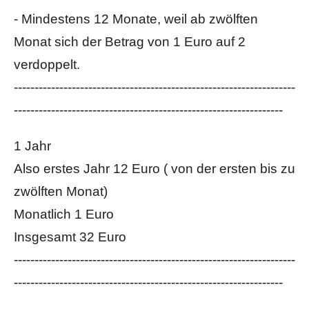
- Mindestens 12 Monate, weil ab zwölften
Monat sich der Betrag von 1 Euro auf 2
verdoppelt.
--------------------------------------------------------------------
-----------------------------------------------------------------
1 Jahr
Also erstes Jahr 12 Euro ( von der ersten bis zu
zwölften Monat)
Monatlich 1 Euro
Insgesamt 32 Euro
--------------------------------------------------------------------
-----------------------------------------------------------------