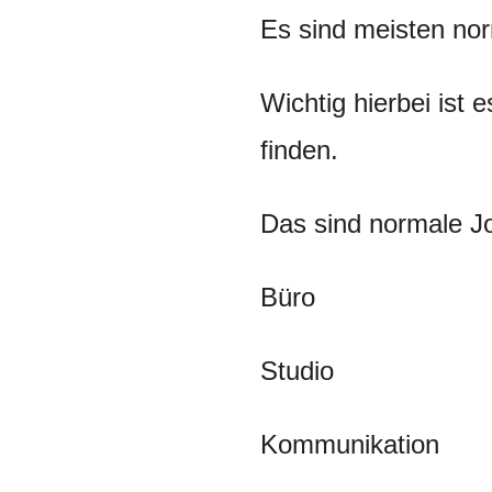
Es sind meisten no
Wichtig hierbei ist 
finden.
Das sind normale Jo
Büro
Studio
Kommunikation