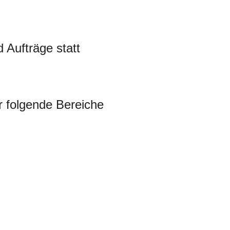
d Aufträge statt
r folgende Bereiche