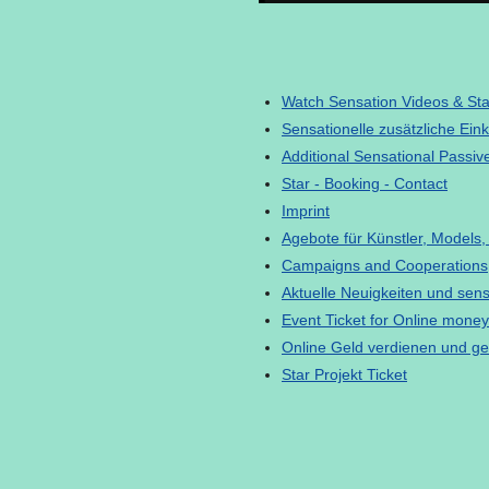
Watch Sensation Videos & Star
Sensationelle zusätzliche Ein
Additional Sensational Passive
Star - Booking - Contact
Imprint
Agebote für Künstler, Models,
Campaigns and Cooperations
Aktuelle Neuigkeiten und sen
Event Ticket for Online money
Online Geld verdienen und g
Star Projekt Ticket