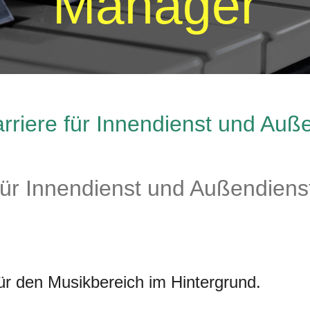
Manager
rriere für Innendienst und Auß
für Innendienst und Außendiens
für den Musikbereich im Hintergrund.