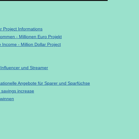
 Project Informations
kommen - Millionen Euro Projekt
 Income - Million Dollar Project
 Influencer und Streamer
sationelle Angebote für Sparer und Sparfüchse
 savings increase
ewinnen