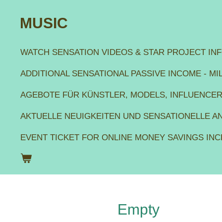
Zum
MUSIC
Hauptinhalt
WATCH SENSATION VIDEOS & STAR PROJECT IN
springen
ADDITIONAL SENSATIONAL PASSIVE INCOME - M
AGEBOTE FÜR KÜNSTLER, MODELS, INFLUENCE
AKTUELLE NEUIGKEITEN UND SENSATIONELLE 
EVENT TICKET FOR ONLINE MONEY SAVINGS IN
Empty