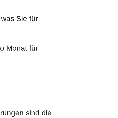
 was Sie für
ro Monat für
rungen sind die