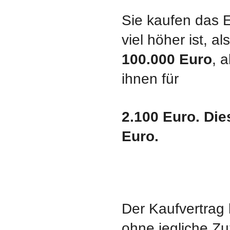
Sie kaufen das E
viel höher ist, 
100.000 Euro
, 
ihnen für
2.100 Euro. Die
Euro.
Der Kaufvertrag 
ohne jegliche Z