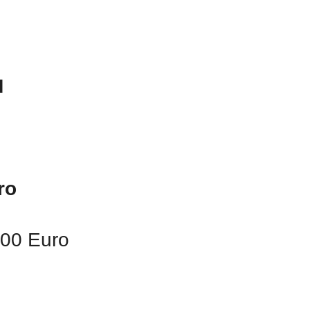
M
ro
000 Euro