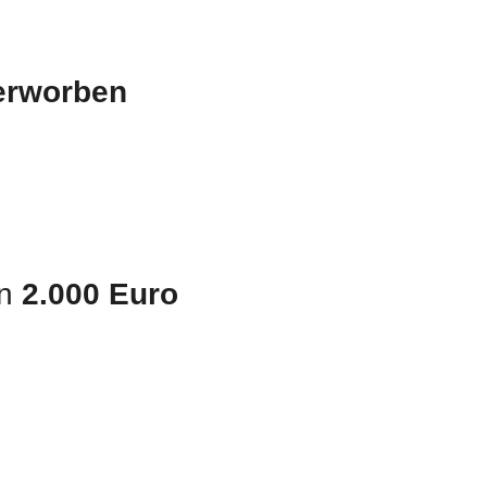
 erworben
en
2.000 Euro