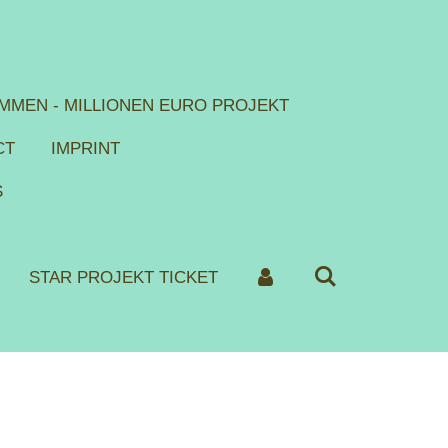
MMEN - MILLIONEN EURO PROJEKT
CT
IMPRINT
S
STAR PROJEKT TICKET