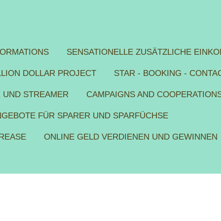
FORMATIONS
SENSATIONELLE ZUSÄTZLICHE EINKO
ILLION DOLLAR PROJECT
STAR - BOOKING - CONTA
R UND STREAMER
CAMPAIGNS AND COOPERATION
ANGEBOTE FÜR SPARER UND SPARFÜCHSE
CREASE
ONLINE GELD VERDIENEN UND GEWINNEN