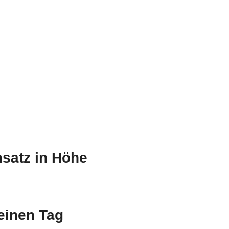
satz in Höhe
 einen Tag