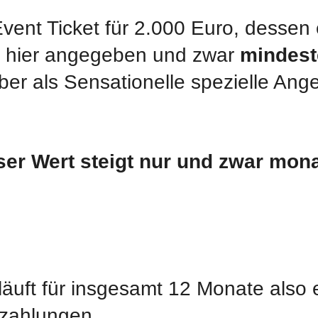
vent Ticket für 2.000 Euro, dessen 
als hier angegeben und zwar
mindest
aber als Sensationelle spezielle An
ser Wert steigt nur und zwar mona
läuft für insgesamt 12 Monate also 
uzahlungen.