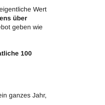
eigentliche Wert
ens über
gebot geben wie
tliche 100
ein ganzes Jahr,