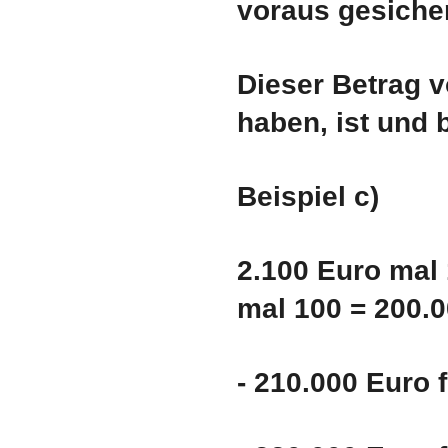
voraus gesicher
Dieser Betrag v
haben, ist und b
Beispiel c)
2.100 Euro mal
mal 100 = 200.
- 210.000 Euro 